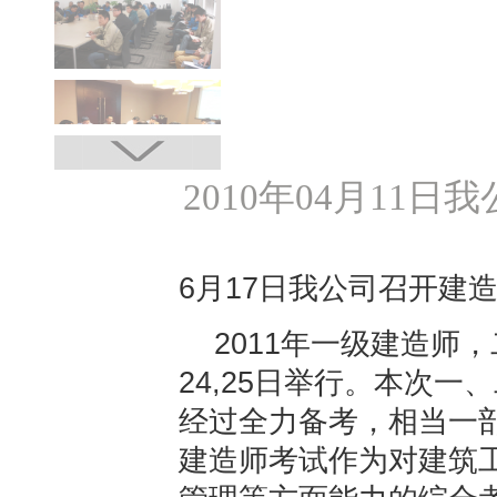
2010年04月11
6月17日我公司召开建
2011年一级建造师，
24,25日举行。本次
经过全力备考，相当一
建造师考试作为对建筑