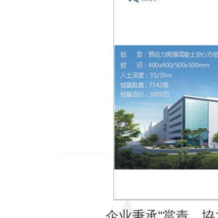
企业秉承“當責、協力