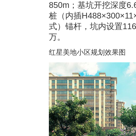
850m；基坑开挖深度6.
桩（内插H488×300×
式）锚杆，坑内设置116
万。
红星美地小区规划效果图