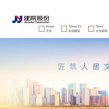
Home
About Us
News
主页
走进建院
企业新闻